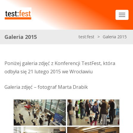
Galeria 2015
test:fest
>
Galeria 2015
Poniżej galeria zdjęć z Konferencji TestFest, która
odbyła się 21 lutego 2015 we Wrocławiu
Galeria zdjęć – fotograf Marta Drabik