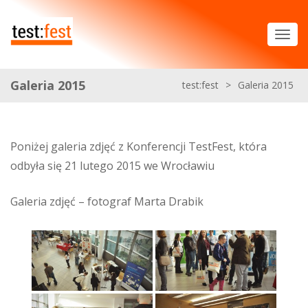
Galeria 2015
test:fest
>
Galeria 2015
Poniżej galeria zdjęć z Konferencji TestFest, która
odbyła się 21 lutego 2015 we Wrocławiu
Galeria zdjęć – fotograf Marta Drabik