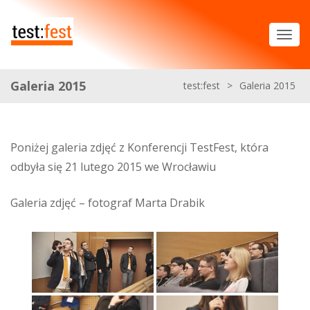
Galeria 2015
test:fest
>
Galeria 2015
Poniżej galeria zdjęć z Konferencji TestFest, która
odbyła się 21 lutego 2015 we Wrocławiu
Galeria zdjęć – fotograf Marta Drabik