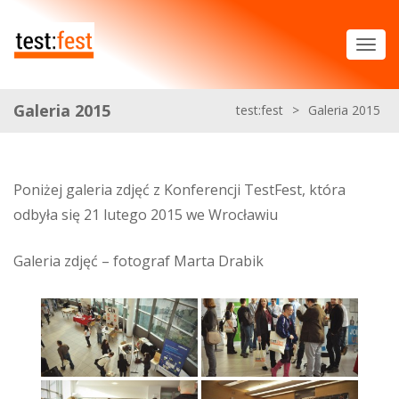
Galeria 2015
test:fest
>
Galeria 2015
Poniżej galeria zdjęć z Konferencji TestFest, która
odbyła się 21 lutego 2015 we Wrocławiu
Galeria zdjęć – fotograf Marta Drabik