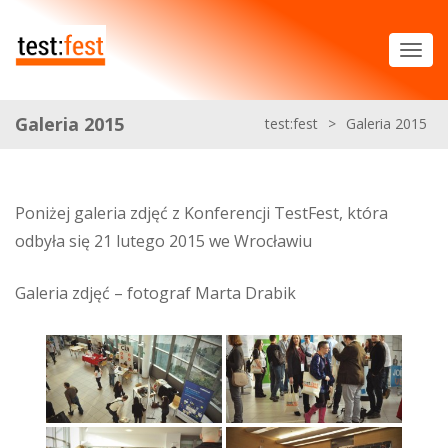
Galeria 2015
test:fest
>
Galeria 2015
Poniżej galeria zdjęć z Konferencji TestFest, która
odbyła się 21 lutego 2015 we Wrocławiu
Galeria zdjęć – fotograf Marta Drabik