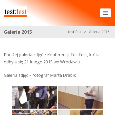
Galeria 2015
test:fest
>
Galeria 2015
Poniżej galeria zdjęć z Konferencji TestFest, która
odbyła się 21 lutego 2015 we Wrocławiu
Galeria zdjęć – fotograf Marta Drabik