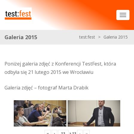
Galeria 2015
test:fest
>
Galeria 2015
Poniżej galeria zdjęć z Konferencji TestFest, która
odbyła się 21 lutego 2015 we Wrocławiu
Galeria zdjęć – fotograf Marta Drabik
«
‹
z
13
›
»