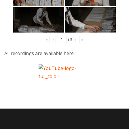
«
‹
z
9
›
»
All recordings are available here: