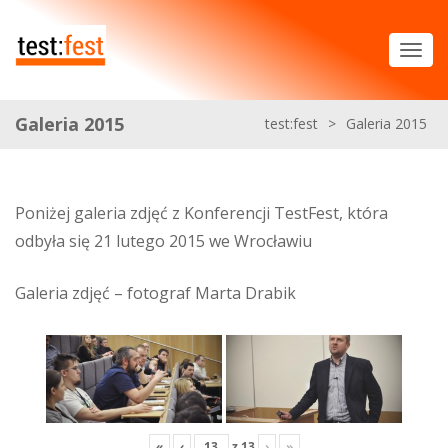
Galeria 2015
test:fest
>
Galeria 2015
Poniżej galeria zdjęć z Konferencji TestFest, która
odbyła się 21 lutego 2015 we Wrocławiu
Galeria zdjęć – fotograf Marta Drabik
«
‹
z
13
›
»