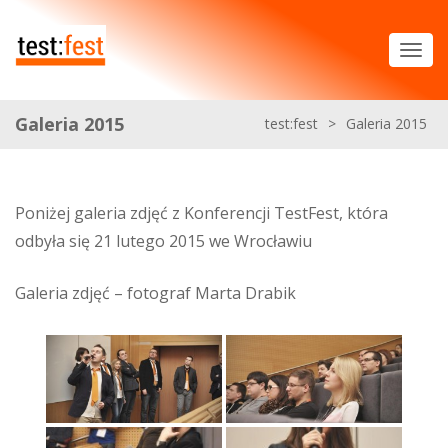
Galeria 2015
test:fest
>
Galeria 2015
Poniżej galeria zdjęć z Konferencji TestFest, która
odbyła się 21 lutego 2015 we Wrocławiu
Galeria zdjęć – fotograf Marta Drabik