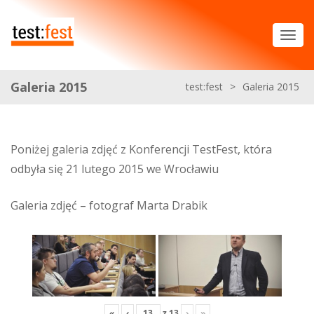
Galeria 2015
test:fest
>
Galeria 2015
Poniżej galeria zdjęć z Konferencji TestFest, która
odbyła się 21 lutego 2015 we Wrocławiu
Galeria zdjęć – fotograf Marta Drabik
«
‹
z
13
›
»