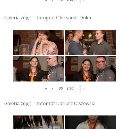
Galeria zdjęć – fotograf Oleksandr Duka
«
‹
z
30
›
»
Galeria zdjęć – fotograf Dariusz Olszewski