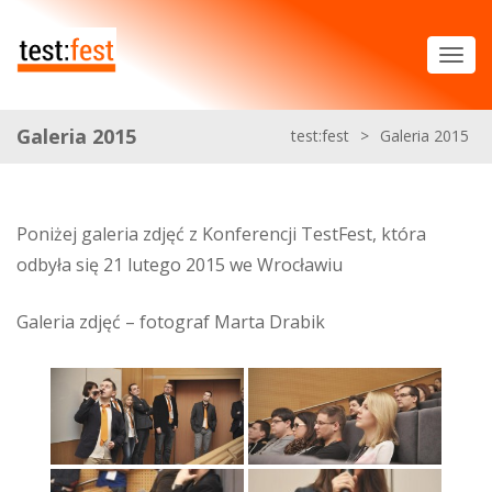
Galeria 2015
test:fest
>
Galeria 2015
Poniżej galeria zdjęć z Konferencji TestFest, która
odbyła się 21 lutego 2015 we Wrocławiu
Galeria zdjęć – fotograf Marta Drabik