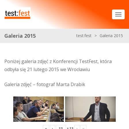
Galeria 2015
test:fest
>
Galeria 2015
Poniżej galeria zdjęć z Konferencji TestFest, która
odbyła się 21 lutego 2015 we Wrocławiu
Galeria zdjęć – fotograf Marta Drabik
«
‹
z
13
›
»