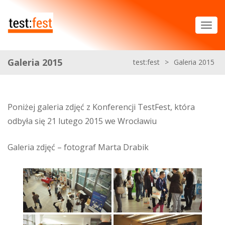
Galeria 2015
test:fest
>
Galeria 2015
Poniżej galeria zdjęć z Konferencji TestFest, która
odbyła się 21 lutego 2015 we Wrocławiu
Galeria zdjęć – fotograf Marta Drabik