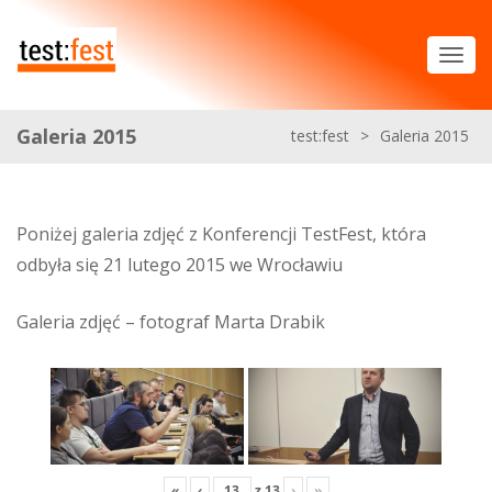
Galeria 2015
test:fest
>
Galeria 2015
Poniżej galeria zdjęć z Konferencji TestFest, która
odbyła się 21 lutego 2015 we Wrocławiu
Galeria zdjęć – fotograf Marta Drabik
«
‹
z
13
›
»