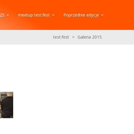
25
meetup test:fest
Poprzednie edycje
test:fest
>
Galeria 2015