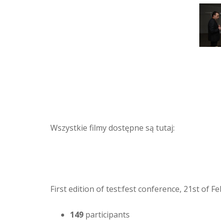
Wszystkie filmy dostępne są tutaj:
First edition of test:fest conference, 21st of 
149
participants