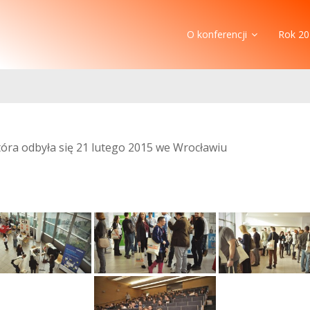
O konferencji
Rok 20
która odbyła się 21 lutego 2015 we Wrocławiu