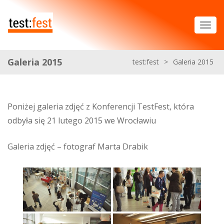
Galeria 2015
test:fest
>
Galeria 2015
Poniżej galeria zdjęć z Konferencji TestFest, która
odbyła się 21 lutego 2015 we Wrocławiu
Galeria zdjęć – fotograf Marta Drabik