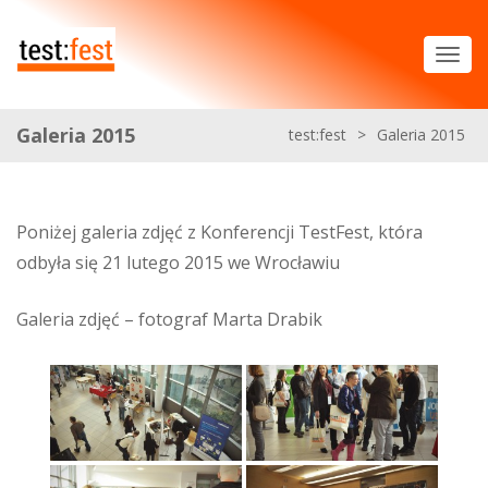
Galeria 2015
test:fest
>
Galeria 2015
Poniżej galeria zdjęć z Konferencji TestFest, która
odbyła się 21 lutego 2015 we Wrocławiu
Galeria zdjęć – fotograf Marta Drabik