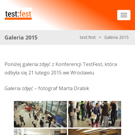
Galeria 2015
test:fest
>
Galeria 2015
Poniżej galeria zdjęć z Konferencji TestFest, która
odbyła się 21 lutego 2015 we Wrocławiu
Galeria zdjęć – fotograf Marta Drabik