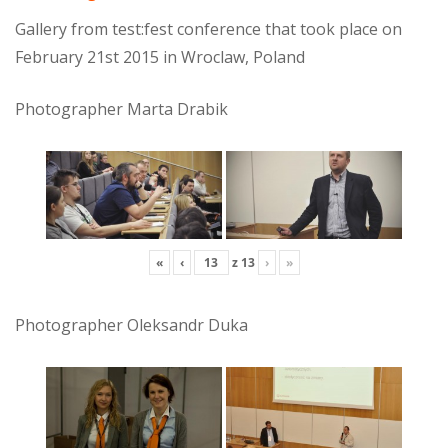
Gallery from test:fest conference that took place on
February 21st 2015 in Wroclaw, Poland
Photographer Marta Drabik
«
‹
z
13
›
»
Photographer Oleksandr Duka