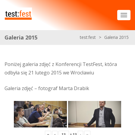
Galeria 2015
test:fest
>
Galeria 2015
Poniżej galeria zdjęć z Konferencji TestFest, która
odbyła się 21 lutego 2015 we Wrocławiu
Galeria zdjęć – fotograf Marta Drabik
«
‹
z
13
›
»