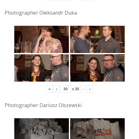
Photographer Oleksandr Duka
«
‹
z
30
›
»
Photographer Dariusz Olszewski