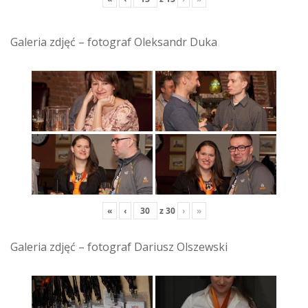
Galeria zdjęć – fotograf Oleksandr Duka
«
‹
z
30
›
»
Galeria zdjęć – fotograf Dariusz Olszewski