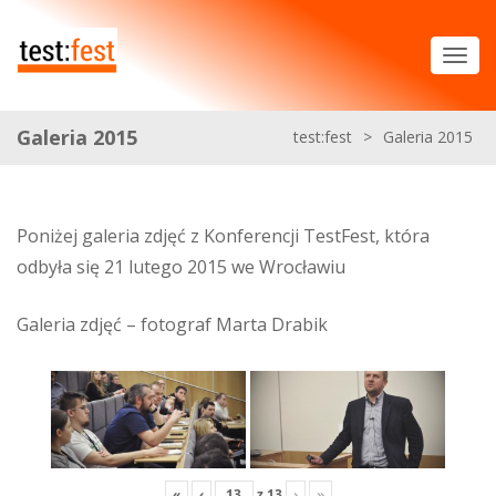
Galeria 2015
test:fest
>
Galeria 2015
Poniżej galeria zdjęć z Konferencji TestFest, która
odbyła się 21 lutego 2015 we Wrocławiu
Galeria zdjęć – fotograf Marta Drabik
«
‹
z
13
›
»