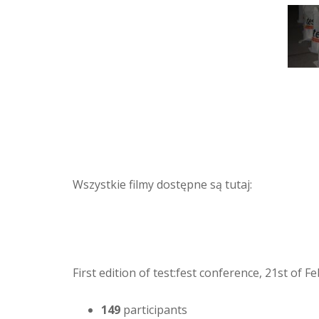
Wszystkie filmy dostępne są tutaj:
First edition of test:fest conference, 21st of 
149
participants