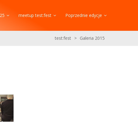
25
meetup test:fest
Poprzednie edycje
test:fest
>
Galeria 2015