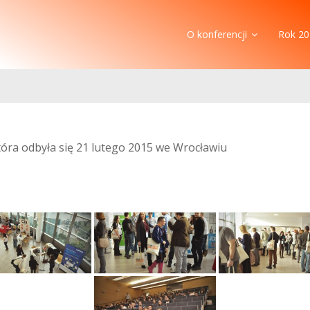
O konferencji
Rok 20
która odbyła się 21 lutego 2015 we Wrocławiu