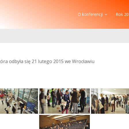
O konferencji
Rok 20
która odbyła się 21 lutego 2015 we Wrocławiu