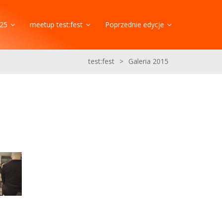
25
meetup test:fest
Poprzednie edycje
test:fest
>
Galeria 2015