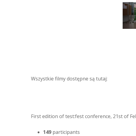
Wszystkie filmy dostępne są tutaj:
First edition of test:fest conference, 21st of 
149
participants