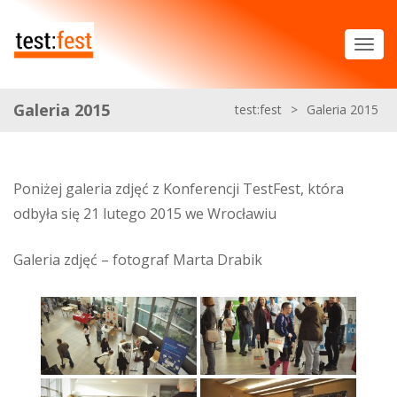
Galeria 2015
test:fest
>
Galeria 2015
Poniżej galeria zdjęć z Konferencji TestFest, która
odbyła się 21 lutego 2015 we Wrocławiu
Galeria zdjęć – fotograf Marta Drabik