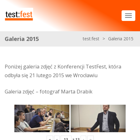
Galeria 2015
test:fest
>
Galeria 2015
Poniżej galeria zdjęć z Konferencji TestFest, która
odbyła się 21 lutego 2015 we Wrocławiu
Galeria zdjęć – fotograf Marta Drabik
«
‹
z
13
›
»