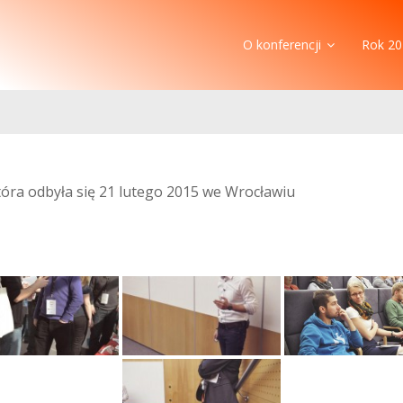
O konferencji
Rok 20
która odbyła się 21 lutego 2015 we Wrocławiu