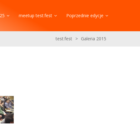
25
meetup test:fest
Poprzednie edycje
test:fest
>
Galeria 2015