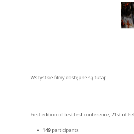
Wszystkie filmy dostępne są tutaj:
First edition of test:fest conference, 21st of 
149
participants