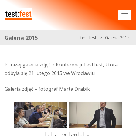
Galeria 2015
test:fest
>
Galeria 2015
Poniżej galeria zdjęć z Konferencji TestFest, która
odbyła się 21 lutego 2015 we Wrocławiu
Galeria zdjęć – fotograf Marta Drabik
«
‹
z
13
›
»