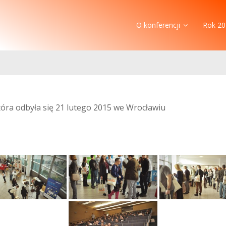
O konferencji
Rok 20
która odbyła się 21 lutego 2015 we Wrocławiu