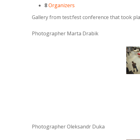
8
Organizers
Gallery from test:fest conference that took p
Photographer Marta Drabik
Photographer Oleksandr Duka