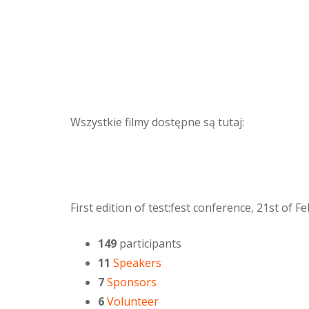
Wszystkie filmy dostępne są tutaj:
First edition of test:fest conference, 21st of 
149
participants
11
Speakers
7
Sponsors
6
Volunteer