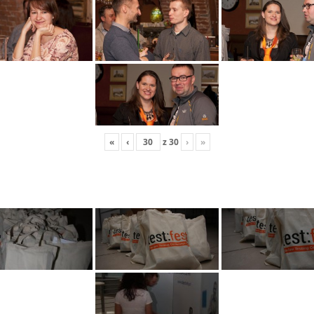
«
‹
z
30
›
»