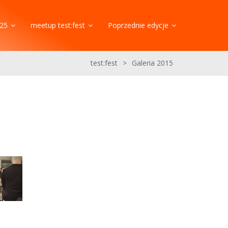
25
meetup test:fest
Poprzednie edycje
test:fest
>
Galeria 2015