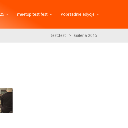
25
meetup test:fest
Poprzednie edycje
test:fest
>
Galeria 2015