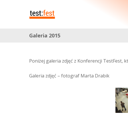
Galeria 2015
Poniżej galeria zdjęć z Konferencji TestFest, 
Galeria zdjęć – fotograf Marta Drabik