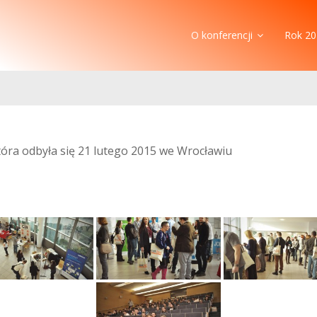
O konferencji
Rok 20
która odbyła się 21 lutego 2015 we Wrocławiu