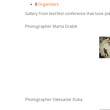
8
Organizers
Gallery from test:fest conference that took p
Photographer Marta Drabik
Photographer Oleksandr Duka