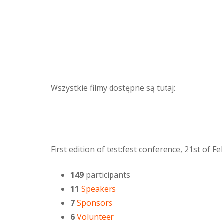
Wszystkie filmy dostępne są tutaj:
First edition of test:fest conference, 21st of 
149
participants
11
Speakers
7
Sponsors
6
Volunteer