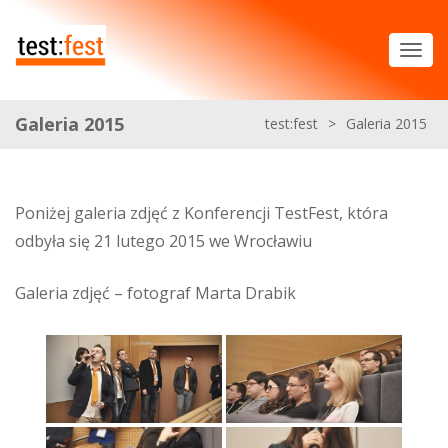
Galeria 2015
test:fest
>
Galeria 2015
Poniżej galeria zdjęć z Konferencji TestFest, która
odbyła się 21 lutego 2015 we Wrocławiu
Galeria zdjęć – fotograf Marta Drabik