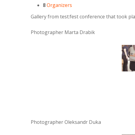
8
Organizers
Gallery from test:fest conference that took p
Photographer Marta Drabik
Photographer Oleksandr Duka