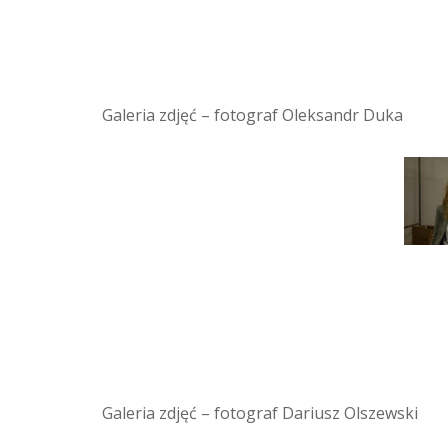
Galeria zdjęć – fotograf Oleksandr Duka
Galeria zdjęć – fotograf Dariusz Olszewski