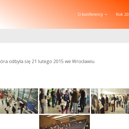
O konferencji
Rok 20
która odbyła się 21 lutego 2015 we Wrocławiu