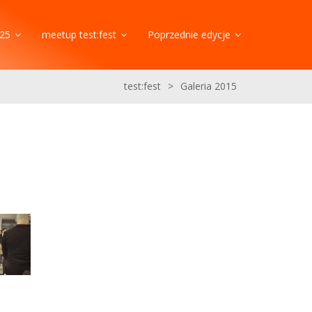
25
meetup test:fest
Poprzednie edycje
test:fest
>
Galeria 2015