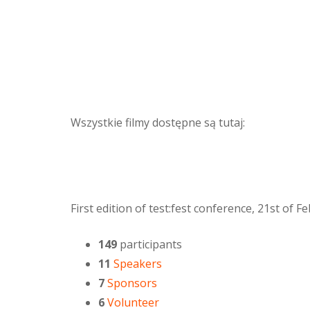
Wszystkie filmy dostępne są tutaj:
First edition of test:fest conference, 21st of 
149
participants
11
Speakers
7
Sponsors
6
Volunteer