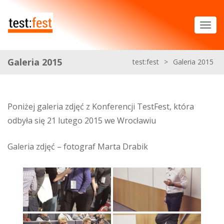
Galeria 2015
test:fest
>
Galeria 2015
Poniżej galeria zdjęć z Konferencji TestFest, która
odbyła się 21 lutego 2015 we Wrocławiu
Galeria zdjęć – fotograf Marta Drabik