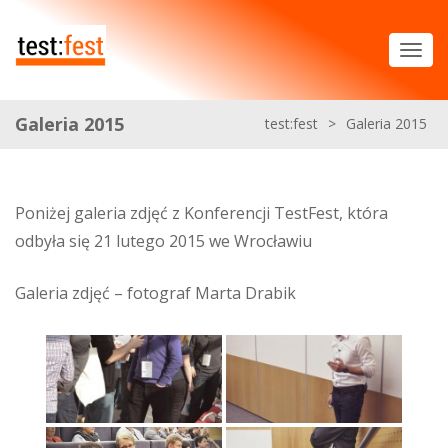
Galeria 2015
test:fest
>
Galeria 2015
Poniżej galeria zdjęć z Konferencji TestFest, która
odbyła się 21 lutego 2015 we Wrocławiu
Galeria zdjęć – fotograf Marta Drabik