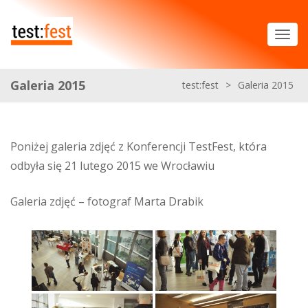
Galeria 2015
test:fest
>
Galeria 2015
Poniżej galeria zdjęć z Konferencji TestFest, która
odbyła się 21 lutego 2015 we Wrocławiu
Galeria zdjęć – fotograf Marta Drabik