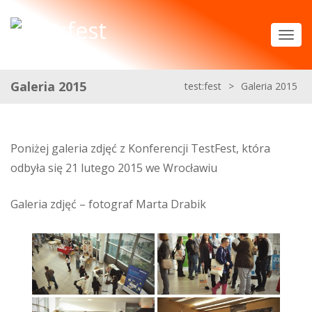
Galeria 2015
test:fest
>
Galeria 2015
Poniżej galeria zdjęć z Konferencji TestFest, która
odbyła się 21 lutego 2015 we Wrocławiu
Galeria zdjęć – fotograf Marta Drabik