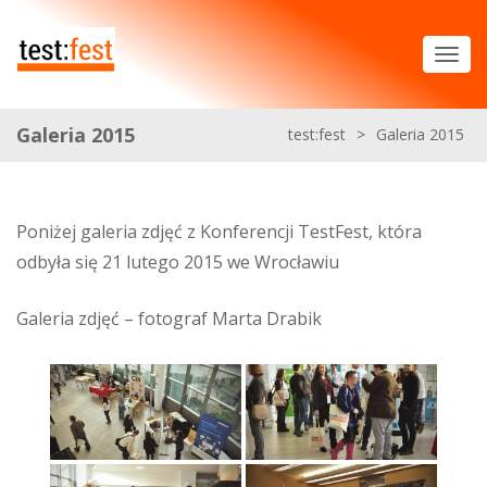
Galeria 2015
test:fest
>
Galeria 2015
Poniżej galeria zdjęć z Konferencji TestFest, która
odbyła się 21 lutego 2015 we Wrocławiu
Galeria zdjęć – fotograf Marta Drabik