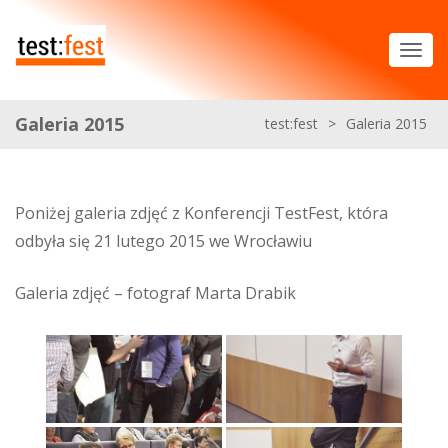
Galeria 2015
test:fest
>
Galeria 2015
Poniżej galeria zdjęć z Konferencji TestFest, która
odbyła się 21 lutego 2015 we Wrocławiu
Galeria zdjęć – fotograf Marta Drabik