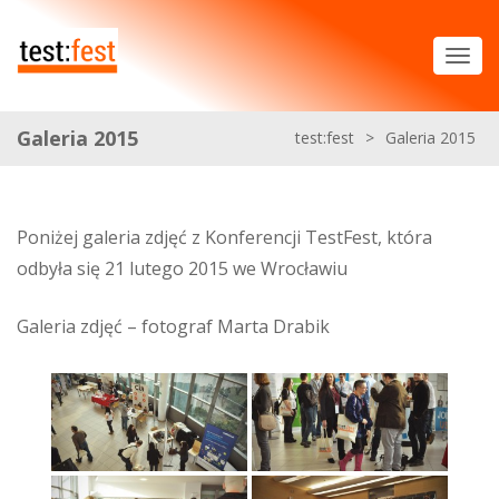
Galeria 2015
test:fest
>
Galeria 2015
Poniżej galeria zdjęć z Konferencji TestFest, która
odbyła się 21 lutego 2015 we Wrocławiu
Galeria zdjęć – fotograf Marta Drabik