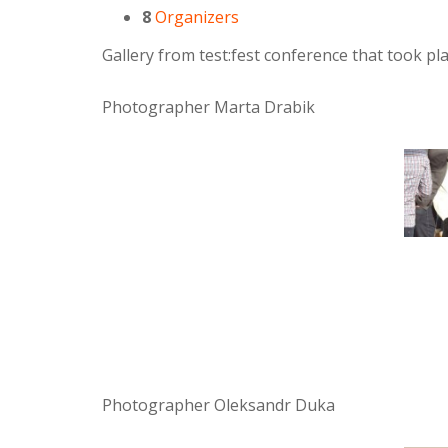
8
Organizers
Gallery from test:fest conference that took p
Photographer Marta Drabik
Photographer Oleksandr Duka