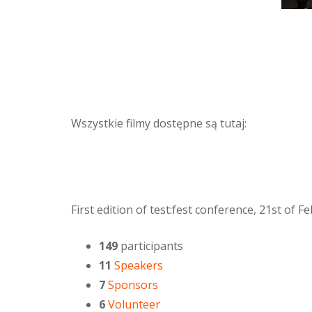
Wszystkie filmy dostępne są tutaj:
First edition of test:fest conference, 21st of 
149
participants
11
Speakers
7
Sponsors
6
Volunteer