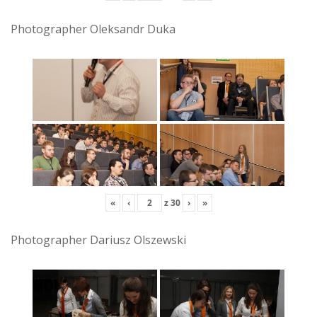
Photographer Oleksandr Duka
«
‹
z
30
›
»
Photographer Dariusz Olszewski