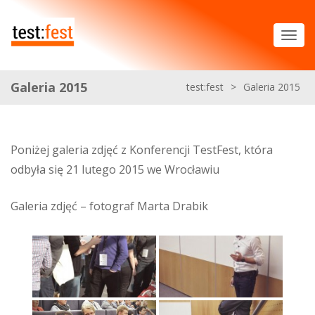
Galeria 2015
test:fest
>
Galeria 2015
Poniżej galeria zdjęć z Konferencji TestFest, która
odbyła się 21 lutego 2015 we Wrocławiu
Galeria zdjęć – fotograf Marta Drabik