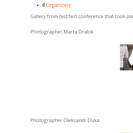
8
Organizers
Gallery from test:fest conference that took p
Photographer Marta Drabik
Photographer Oleksandr Duka