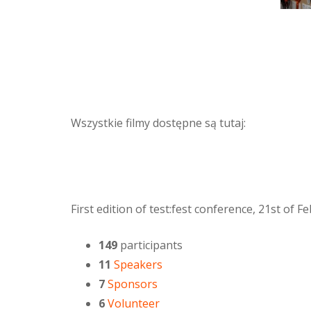
Wszystkie filmy dostępne są tutaj:
First edition of test:fest conference, 21st of 
149
participants
11
Speakers
7
Sponsors
6
Volunteer