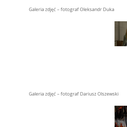
Galeria zdjęć – fotograf Oleksandr Duka
Galeria zdjęć – fotograf Dariusz Olszewski