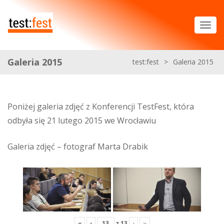
Galeria 2015
test:fest
>
Galeria 2015
Poniżej galeria zdjęć z Konferencji TestFest, która
odbyła się 21 lutego 2015 we Wrocławiu
Galeria zdjęć – fotograf Marta Drabik
«
‹
z
13
›
»