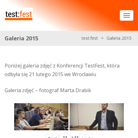
Galeria 2015
test:fest
>
Galeria 2015
Poniżej galeria zdjęć z Konferencji TestFest, która
odbyła się 21 lutego 2015 we Wrocławiu
Galeria zdjęć – fotograf Marta Drabik
«
‹
z
13
›
»