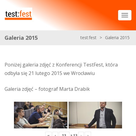
Galeria 2015
test:fest
>
Galeria 2015
Poniżej galeria zdjęć z Konferencji TestFest, która
odbyła się 21 lutego 2015 we Wrocławiu
Galeria zdjęć – fotograf Marta Drabik
«
‹
z
13
›
»