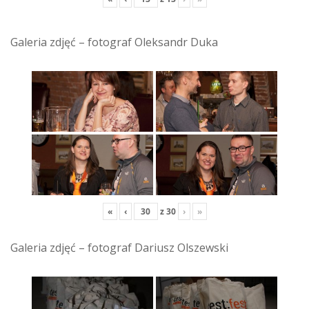
Galeria zdjęć – fotograf Oleksandr Duka
«
‹
z
30
›
»
Galeria zdjęć – fotograf Dariusz Olszewski