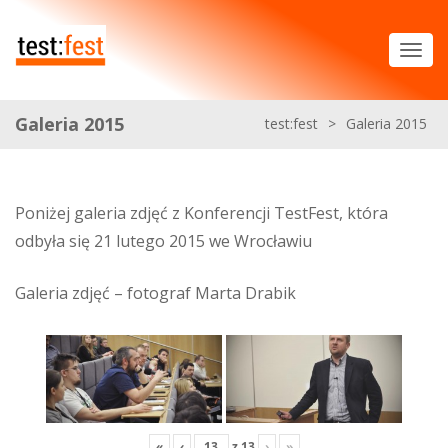
Galeria 2015
test:fest
>
Galeria 2015
Poniżej galeria zdjęć z Konferencji TestFest, która
odbyła się 21 lutego 2015 we Wrocławiu
Galeria zdjęć – fotograf Marta Drabik
«
‹
z
13
›
»