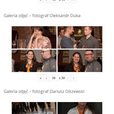
Galeria zdjęć – fotograf Oleksandr Duka
«
‹
z
30
›
»
Galeria zdjęć – fotograf Dariusz Olszewski