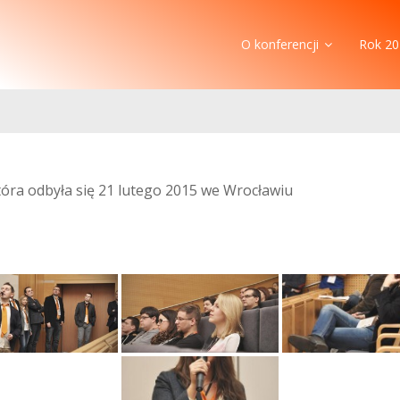
O konferencji
Rok 20
która odbyła się 21 lutego 2015 we Wrocławiu