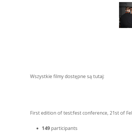
Wszystkie filmy dostępne są tutaj:
First edition of test:fest conference, 21st of 
149
participants