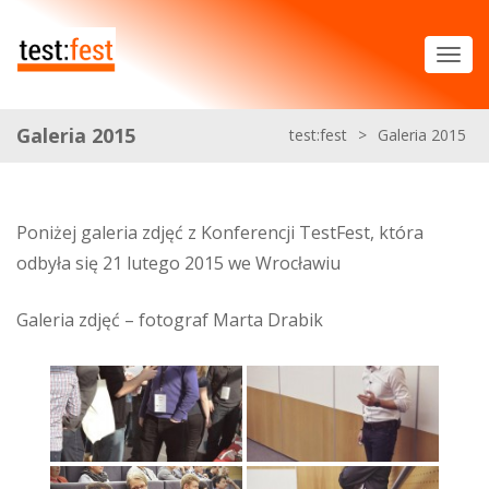
Galeria 2015
test:fest
>
Galeria 2015
Poniżej galeria zdjęć z Konferencji TestFest, która
odbyła się 21 lutego 2015 we Wrocławiu
Galeria zdjęć – fotograf Marta Drabik