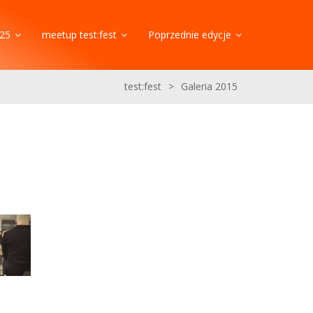
25
meetup test:fest
Poprzednie edycje
test:fest
>
Galeria 2015