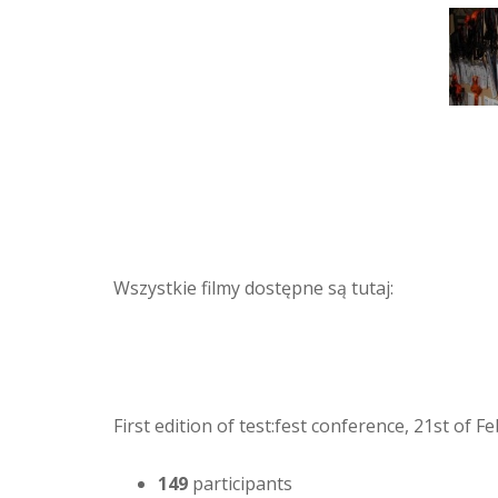
Wszystkie filmy dostępne są tutaj:
First edition of test:fest conference, 21st of 
149
participants