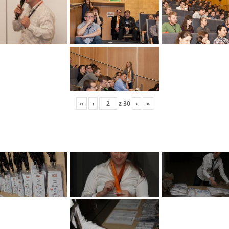
«
‹
z
30
›
»