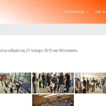
O konferencji
Rok 20
która odbyła się 21 lutego 2015 we Wrocławiu