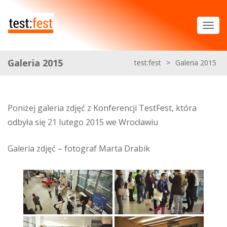
Galeria 2015
test:fest
>
Galeria 2015
Poniżej galeria zdjęć z Konferencji TestFest, która
odbyła się 21 lutego 2015 we Wrocławiu
Galeria zdjęć – fotograf Marta Drabik