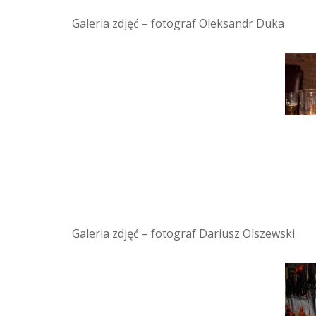
Galeria zdjęć – fotograf Oleksandr Duka
Galeria zdjęć – fotograf Dariusz Olszewski