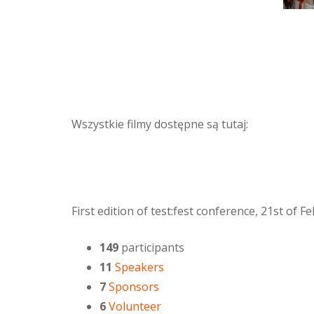
Wszystkie filmy dostępne są tutaj:
First edition of test:fest conference, 21st of 
149
participants
11
Speakers
7
Sponsors
6
Volunteer