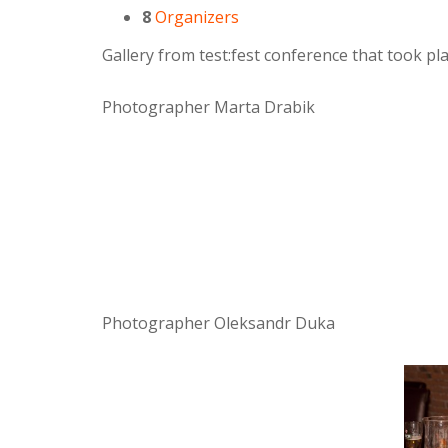
8
Organizers
Gallery from test:fest conference that took p
Photographer Marta Drabik
Photographer Oleksandr Duka