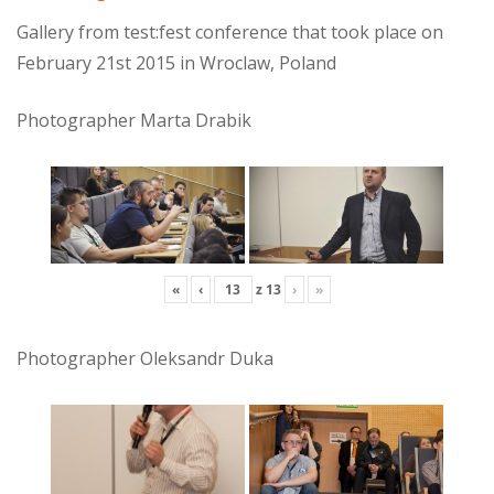
Gallery from test:fest conference that took place on
February 21st 2015 in Wroclaw, Poland
Photographer Marta Drabik
«
‹
z
13
›
»
Photographer Oleksandr Duka