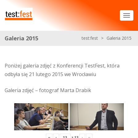
Galeria 2015
test:fest
>
Galeria 2015
Poniżej galeria zdjęć z Konferencji TestFest, która
odbyła się 21 lutego 2015 we Wrocławiu
Galeria zdjęć – fotograf Marta Drabik
«
‹
z
13
›
»